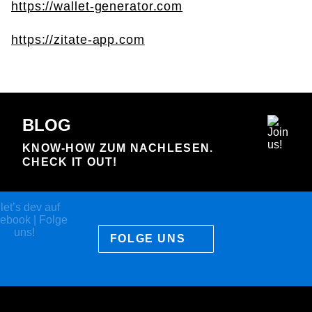
https://wallet-generator.com
https://zitate-app.com
BLOG
KNOW-HOW ZUM NACHLESEN.
CHECK IT OUT!
FOLGE UNS