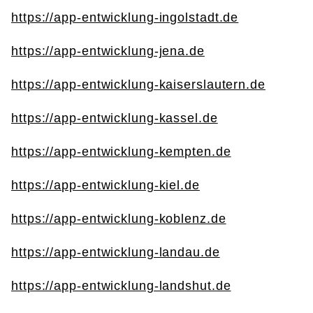
https://app-entwicklung-ingolstadt.de
https://app-entwicklung-jena.de
https://app-entwicklung-kaiserslautern.de
https://app-entwicklung-kassel.de
https://app-entwicklung-kempten.de
https://app-entwicklung-kiel.de
https://app-entwicklung-koblenz.de
https://app-entwicklung-landau.de
https://app-entwicklung-landshut.de