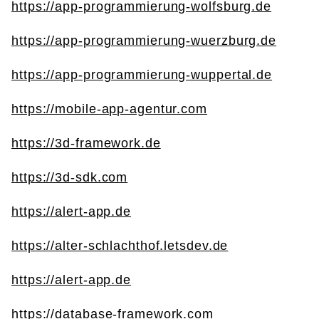
https://app-programmierung-wolfsburg.de
https://app-programmierung-wuerzburg.de
https://app-programmierung-wuppertal.de
https://mobile-app-agentur.com
https://3d-framework.de
https://3d-sdk.com
https://alert-app.de
https://alter-schlachthof.letsdev.de
https://alert-app.de
https://database-framework.com