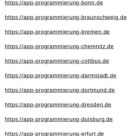
https://app-programmierung-bonn.de
https://app-programmierung-braunschweig.de
https://app-programmierung-bremen.de
https://app-programmierung-chemnitz.de
https://app-programmierung-cottbus.de
https://app-programmierung-darmstadt.de
https://app-programmierung-dortmund.de
https://app-programmierung-dresden.de
https://app-programmierung-duisburg.de
https://app-programmierung-erfurt.de