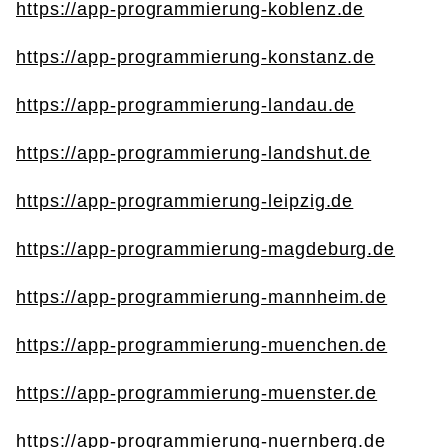
https://app-programmierung-koblenz.de
https://app-programmierung-konstanz.de
https://app-programmierung-landau.de
https://app-programmierung-landshut.de
https://app-programmierung-leipzig.de
https://app-programmierung-magdeburg.de
https://app-programmierung-mannheim.de
https://app-programmierung-muenchen.de
https://app-programmierung-muenster.de
https://app-programmierung-nuernberg.de