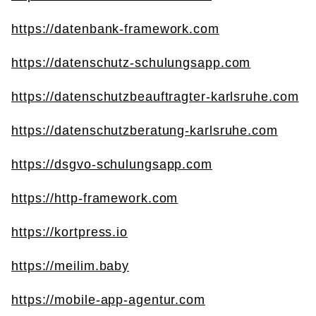
https://datenbank-framework.com
https://datenschutz-schulungsapp.com
https://datenschutzbeauftragter-karlsruhe.com
https://datenschutzberatung-karlsruhe.com
https://dsgvo-schulungsapp.com
https://http-framework.com
https://kortpress.io
https://meilim.baby
https://mobile-app-agentur.com