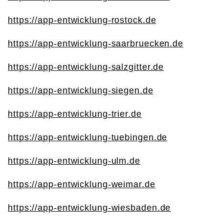
https://app-entwicklung-rostock.de
https://app-entwicklung-saarbruecken.de
https://app-entwicklung-salzgitter.de
https://app-entwicklung-siegen.de
https://app-entwicklung-trier.de
https://app-entwicklung-tuebingen.de
https://app-entwicklung-ulm.de
https://app-entwicklung-weimar.de
https://app-entwicklung-wiesbaden.de