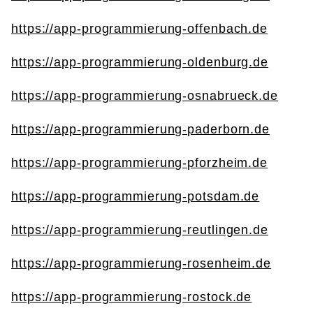
https://app-programmierung-offenbach.de
https://app-programmierung-oldenburg.de
https://app-programmierung-osnabrueck.de
https://app-programmierung-paderborn.de
https://app-programmierung-pforzheim.de
https://app-programmierung-potsdam.de
https://app-programmierung-reutlingen.de
https://app-programmierung-rosenheim.de
https://app-programmierung-rostock.de