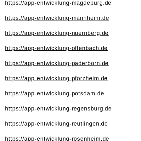
https://app-entwicklung-magdeburg.de
https://app-entwicklung-mannheim.de
https://app-entwicklung-nuernberg.de
https://app-entwicklung-offenbach.de
https://app-entwicklung-paderborn.de
https://app-entwicklung-pforzheim.de
https://app-entwicklung-potsdam.de
https://app-entwicklung-regensburg.de
https://app-entwicklung-reutlingen.de
https://app-entwicklung-rosenheim.de