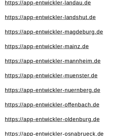
https://app-entwickler-landau.de
https://app-entwickler-landshut.de
https://app-entwickler-magdeburg.de
https://app-entwickler-mainz.de
https://app-entwickler-mannheim.de
https://app-entwickler-muenster.de
https://app-entwickler-nuernberg.de
https://app-entwickler-offenbach.de
https://app-entwickler-oldenburg.de
https://app-entwickler-osnabrueck.de